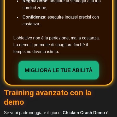
Regolazione:
adattare la strategia alla tua
comfort zone,
Confidenza:
eseguire incassi precisi con
costanza.
L’obiettivo non è la perfezione, ma la costanza.
La demo ti permette di sbagliare finché il
tempismo diventa istinto.
MIGLIORA LE TUE ABILITÀ
Training avanzato con la
demo
Se vuoi padroneggiare il gioco,
Chicken Crash Demo
è