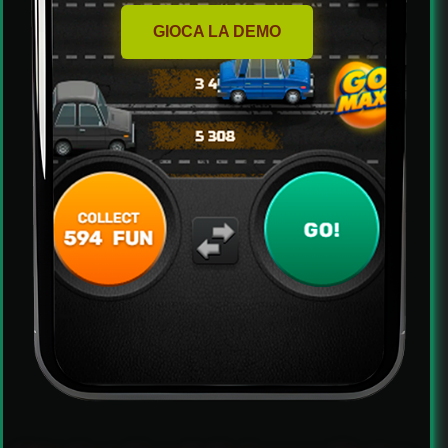
GIOCA LA DEMO