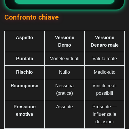
Confronto chiave
Aspetto
Versione
Versione
Demo
Denaro reale
Puntate
Monete virtuali
Valuta reale
Rischio
Nullo
Medio-alto
Ricompense
Nessuna
Vincite reali
(pratica)
possibili
Pressione
Assente
Presente —
emotiva
influenza le
decisioni