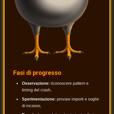
Fasi di progresso
Osservazione:
riconoscere pattern e
timing del crash,
Sperimentazione:
provare importi e soglie
di incasso,