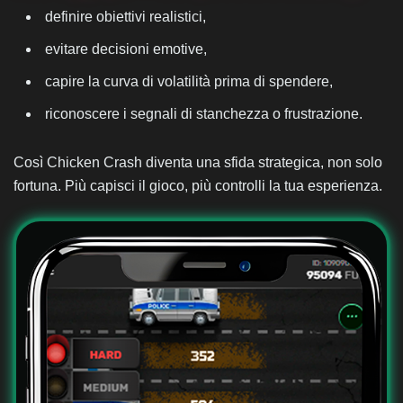
definire obiettivi realistici,
evitare decisioni emotive,
capire la curva di volatilità prima di spendere,
riconoscere i segnali di stanchezza o frustrazione.
Così Chicken Crash diventa una sfida strategica, non solo
fortuna. Più capisci il gioco, più controlli la tua esperienza.