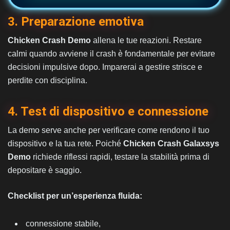
3. Preparazione emotiva
Chicken Crash Demo
allena le tue reazioni. Restare
calmi quando avviene il crash è fondamentale per evitare
decisioni impulsive dopo. Imparerai a gestire strisce e
perdite con disciplina.
4. Test di dispositivo e connessione
La demo serve anche per verificare come rendono il tuo
dispositivo e la tua rete. Poiché
Chicken Crash Galaxsys
Demo
richiede riflessi rapidi, testare la stabilità prima di
depositare è saggio.
Checklist per un’esperienza fluida:
connessione stabile,