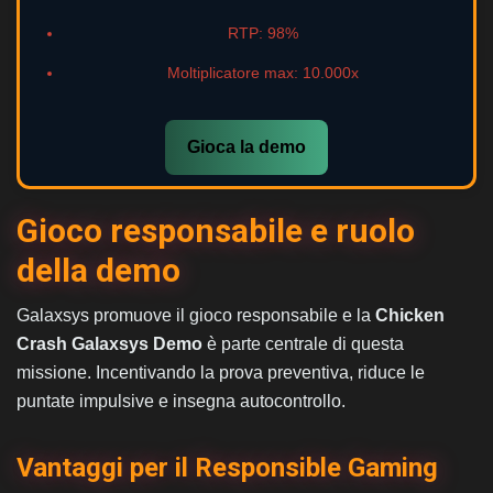
RTP: 98%
Moltiplicatore max: 10.000x
Gioca la demo
Gioco responsabile e ruolo
della demo
Galaxsys promuove il gioco responsabile e la
Chicken
Crash Galaxsys Demo
è parte centrale di questa
missione. Incentivando la prova preventiva, riduce le
puntate impulsive e insegna autocontrollo.
Vantaggi per il Responsible Gaming