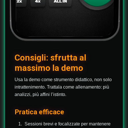
Consigli: sfrutta al
massimo la demo
Usa la demo come strumento didattico, non solo
intrattenimento. Trattala come allenamento: più
analizzi, più affini l’istinto.
Pratica efficace
Sessioni brevi e focalizzate per mantenere