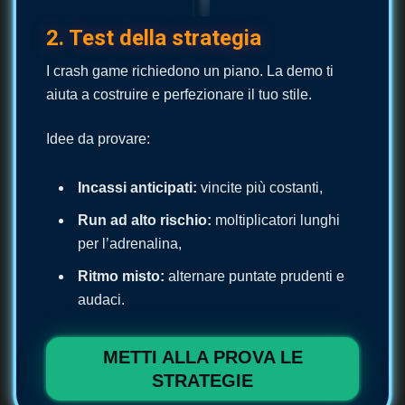
2. Test della strategia
I crash game richiedono un piano. La demo ti
aiuta a costruire e perfezionare il tuo stile.
Idee da provare:
Incassi anticipati:
vincite più costanti,
Run ad alto rischio:
moltiplicatori lunghi
per l’adrenalina,
Ritmo misto:
alternare puntate prudenti e
audaci.
METTI ALLA PROVA LE
STRATEGIE