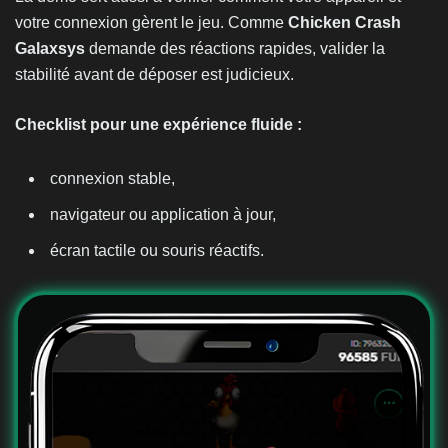
votre connexion gèrent le jeu. Comme
Chicken Crash
Galaxsys
demande des réactions rapides, valider la
stabilité avant de déposer est judicieux.
Checklist pour une expérience fluide :
connexion stable,
navigateur ou application à jour,
écran tactile ou souris réactifs.