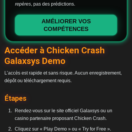
repères
, pas des prédictions.
AMÉLIORER VOS
COMPÉTENCES
Accéder à Chicken Crash
Galaxsys Demo
L’accès est rapide et sans risque. Aucun enregistrement,
dépôt ou téléchargement requis.
Étapes
Rendez-vous sur le site officiel Galaxsys ou un
casino partenaire proposant Chicken Crash.
Cliquez sur « Play Demo » ou « Try for Free ».