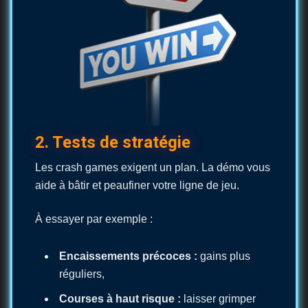
2. Tests de stratégie
Les crash games exigent un plan. La démo vous
aide à bâtir et peaufiner votre ligne de jeu.
À essayer par exemple :
Encaissements précoces :
gains plus
réguliers,
Courses à haut risque :
laisser grimper