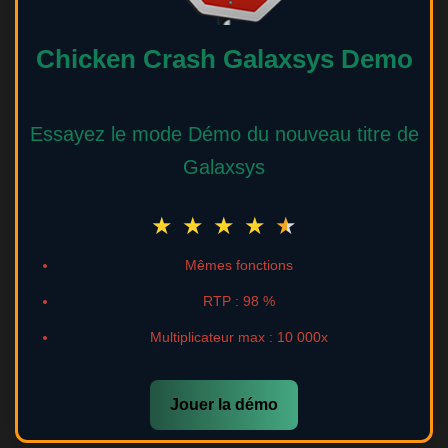
Chicken Crash Galaxsys Demo
Essayez le mode Démo du nouveau titre de
Galaxsys
★
★
★
★
★
Mêmes fonctions
RTP : 98 %
Multiplicateur max : 10 000x
Jouer la démo