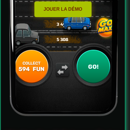
JOUER LA DÉMO