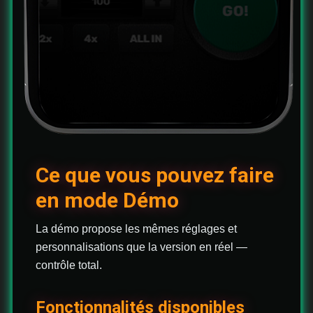
Ce que vous pouvez faire
en mode Démo
La démo propose les mêmes réglages et
personnalisations que la version en réel —
contrôle total.
Fonctionnalités disponibles