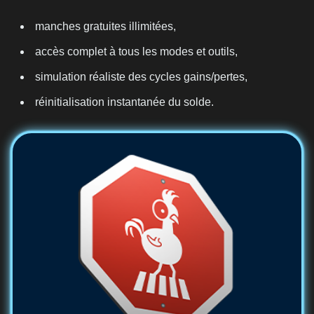
manches gratuites illimitées,
accès complet à tous les modes et outils,
simulation réaliste des cycles gains/pertes,
réinitialisation instantanée du solde.