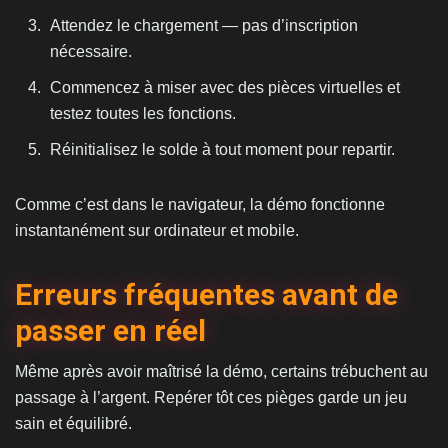
Attendez le chargement — pas d’inscription
nécessaire.
Commencez à miser avec des pièces virtuelles et
testez toutes les fonctions.
Réinitialisez le solde à tout moment pour repartir.
Comme c’est dans le navigateur, la démo fonctionne
instantanément sur ordinateur et mobile.
Erreurs fréquentes avant de
passer en réel
Même après avoir maîtrisé la démo, certains trébuchent au
passage à l’argent. Repérer tôt ces pièges garde un jeu
sain et équilibré.