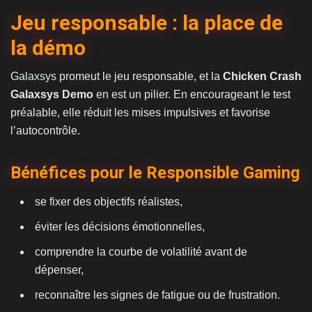
Jeu responsable : la place de
la démo
Galaxsys promeut le jeu responsable, et la
Chicken Crash
Galaxsys Demo
en est un pilier. En encourageant le test
préalable, elle réduit les mises impulsives et favorise
l’autocontrôle.
Bénéfices pour le Responsible Gaming
se fixer des objectifs réalistes,
éviter les décisions émotionnelles,
comprendre la courbe de volatilité avant de
dépenser,
reconnaître les signes de fatigue ou de frustration.